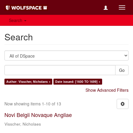
Toggl
navig
Search
Search
Go
Author: Visscher, Nicholaes ×
Date issued: [1600 TO 1699] ×
Show Advanced Filters
Now showing items 1-10 of 13
Novi Belgii Novaque Angliae
Visscher, Nicholaes