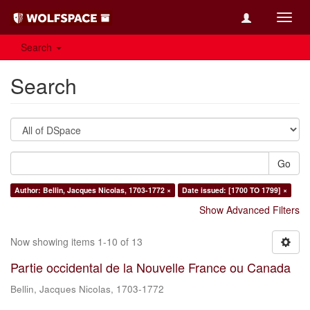
Toggl
navig
Search
Search
Go
Author: Bellin, Jacques Nicolas, 1703-1772 ×
Date issued: [1700 TO 1799] ×
Show Advanced Filters
Now showing items 1-10 of 13
Partie occidental de la Nouvelle France ou Canada
Bellin, Jacques Nicolas, 1703-1772