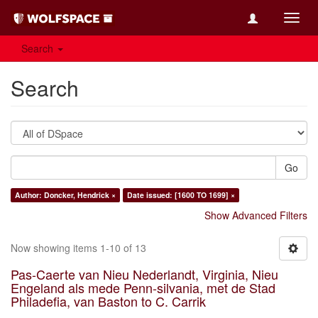
Toggl
navig
Search
Search
Go
Author: Doncker, Hendrick ×
Date issued: [1600 TO 1699] ×
Show Advanced Filters
Now showing items 1-10 of 13
Pas-Caerte van Nieu Nederlandt, Virginia, Nieu
Engeland als mede Penn-silvania, met de Stad
Philadefia, van Baston to C. Carrik