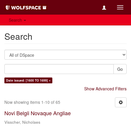
Toggl
navig
Search
Search
Go
Date issued: [1600 TO 1699] ×
Show Advanced Filters
Now showing items 1-10 of 65
Novi Belgii Novaque Angliae
Visscher, Nicholaes